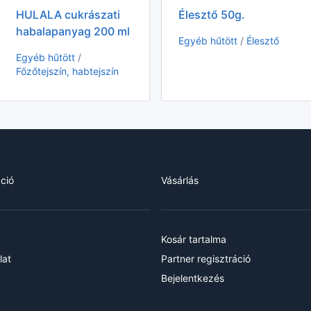
HULALA cukrászati
Élesztő 50g.
habalapanyag 200 ml
Egyéb hűtött
/
Élesztő
Egyéb hűtött
/
Főzőtejszín, habtejszín
ció
Vásárlás
Kosár tartalma
lat
Partner regisztráció
Bejelentkezés