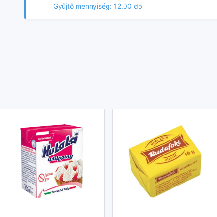
Gyűjtő mennyiség: 12.00 db