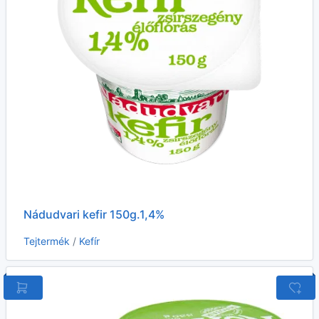
Nádudvari kefir 150g.1,4%
Tejtermék
/
Kefír