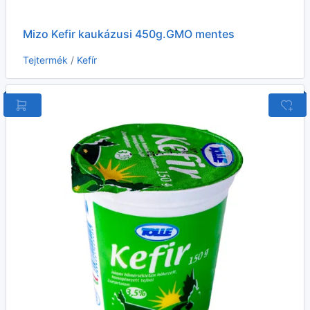
Mizo Kefir kaukázusi 450g.GMO mentes
Tejtermék
/
Kefír