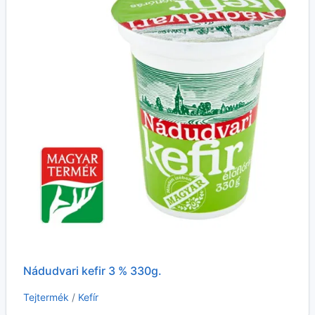
Nádudvari kefir 3 % 330g.
Tejtermék
/
Kefír