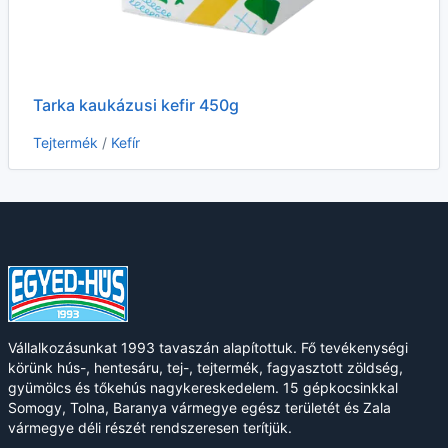
Tarka kaukázusi kefir 450g
Tejtermék
/
Kefír
Vállalkozásunkat 1993 tavaszán alapítottuk. Fő tevékenységi
körünk hús-, hentesáru, tej-, tejtermék, fagyasztott zöldség,
gyümölcs és tőkehús nagykereskedelem. 15 gépkocsinkkal
Somogy, Tolna, Baranya vármegye egész területét és Zala
vármegye déli részét rendszeresen terítjük.