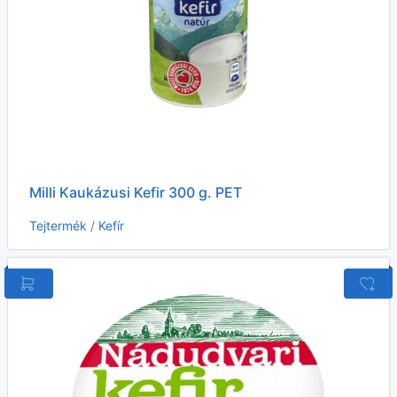
Milli Kaukázusi Kefir 300 g. PET
Tejtermék
/
Kefír