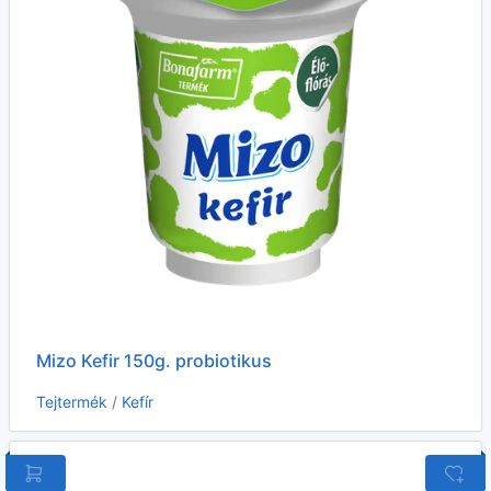
Mizo Kefir 150g. probiotikus
Tejtermék
/
Kefír