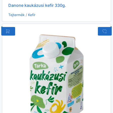
Danone kaukázusi kefír 330g.
Tejtermék
/
Kefír