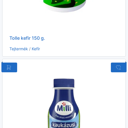
Tolle kefir 150 g.
Tejtermék
/
Kefír