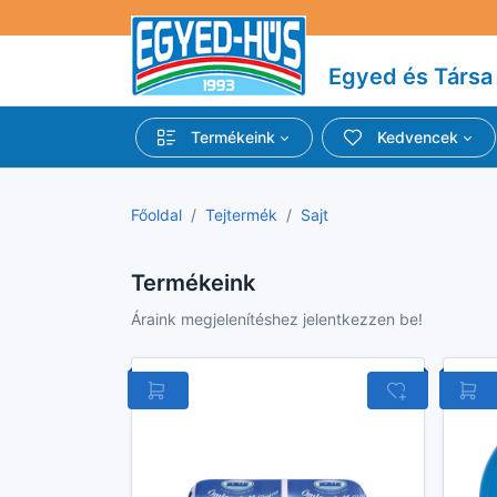
Egyed és Társa 
Termékeink
Kedvencek
Főoldal
Tejtermék
Sajt
Termékeink
Áraink megjelenítéshez jelentkezzen be!