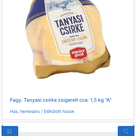
Fagy. Tanyasi csirke zsigerelt cca: 1,5 kg "A"
Hús, hentesáru
/
Előhűtött húsok