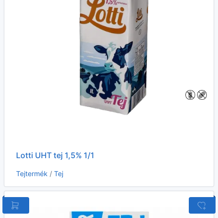
Lotti UHT tej 1,5% 1/1
Tejtermék
/
Tej