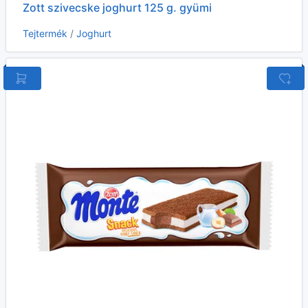
Zott szivecske joghurt 125 g. gyümi
Tejtermék
/
Joghurt