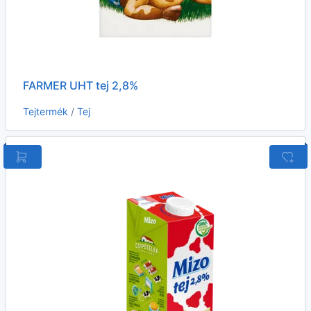
FARMER UHT tej 2,8%
Tejtermék
/
Tej