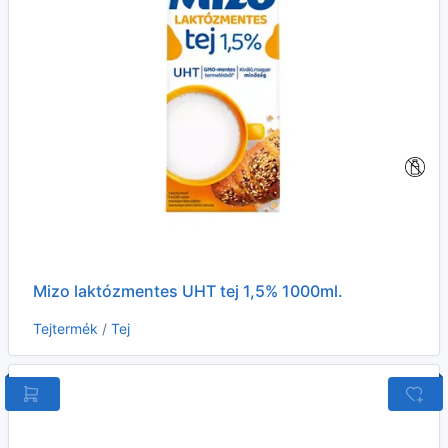
Mizo laktózmentes UHT tej 1,5% 1000ml.
Tejtermék
/
Tej