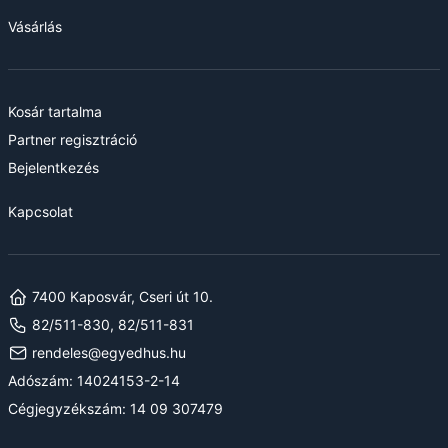
Vásárlás
Kosár tartalma
Partner regisztráció
Bejelentkezés
Kapcsolat
7400 Kaposvár, Cseri út 10.
82/511-830, 82/511-831
rendeles@egyedhus.hu
Adószám: 14024153-2-14
Cégjegyzékszám: 14 09 307479