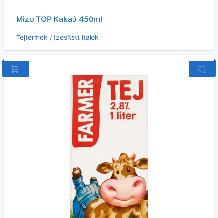
Mizo TOP Kakaó 450ml
Tejtermék
/
Izesített italok