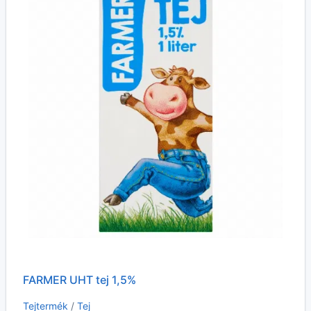
FARMER UHT tej 1,5%
Tejtermék
/
Tej