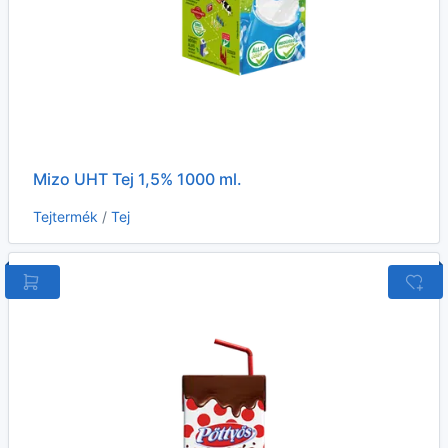
Mizo UHT Tej 1,5% 1000 ml.
Tejtermék
/
Tej