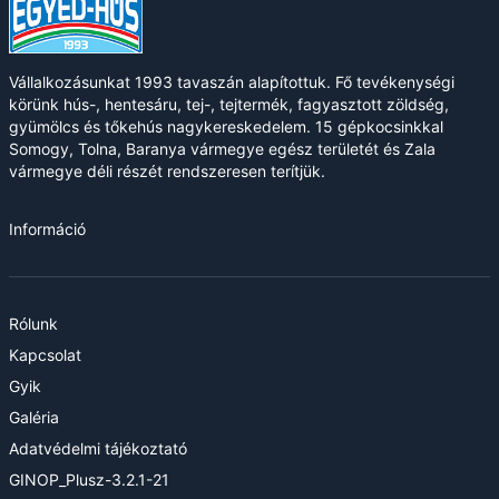
Vállalkozásunkat 1993 tavaszán alapítottuk. Fő tevékenységi
körünk hús-, hentesáru, tej-, tejtermék, fagyasztott zöldség,
gyümölcs és tőkehús nagykereskedelem. 15 gépkocsinkkal
Somogy, Tolna, Baranya vármegye egész területét és Zala
vármegye déli részét rendszeresen terítjük.
Információ
Rólunk
Kapcsolat
Gyik
Galéria
Adatvédelmi tájékoztató
GINOP_Plusz-3.2.1-21