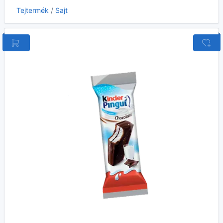
Tejtermék
/
Sajt