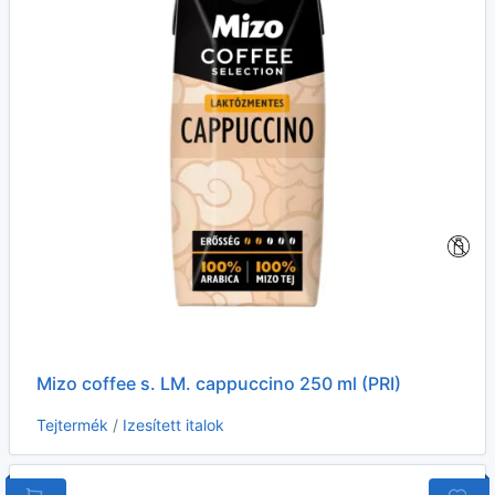
Mizo coffee s. LM. cappuccino 250 ml (PRI)
Tejtermék
/
Izesített italok