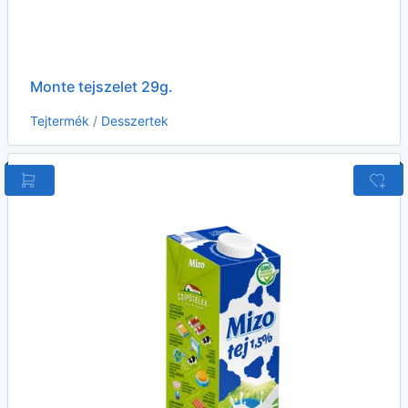
Monte tejszelet 29g.
Tejtermék
/
Desszertek