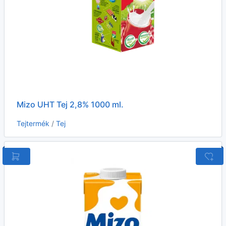
Mizo UHT Tej 2,8% 1000 ml.
Tejtermék
/
Tej