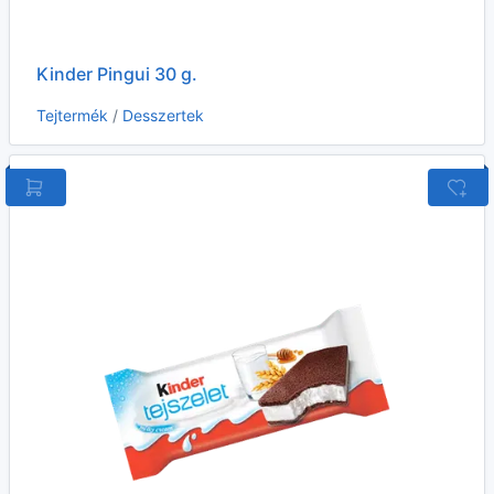
Kinder Pingui 30 g.
Tejtermék
/
Desszertek