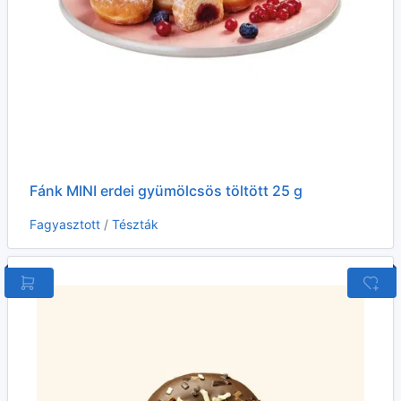
Fánk MINI erdei gyümölcsös töltött 25 g
Fagyasztott
/
Tészták