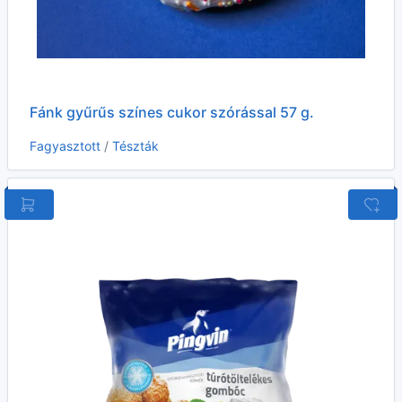
Fánk gyűrűs színes cukor szórással 57 g.
Fagyasztott
/
Tészták