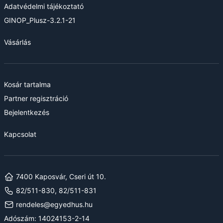
Adatvédelmi tájékoztató
GINOP_Plusz-3.2.1-21
Vásárlás
Kosár tartalma
Partner regisztráció
Bejelentkezés
Kapcsolat
7400 Kaposvár, Cseri út 10.
82/511-830, 82/511-831
rendeles@egyedhus.hu
Adószám: 14024153-2-14