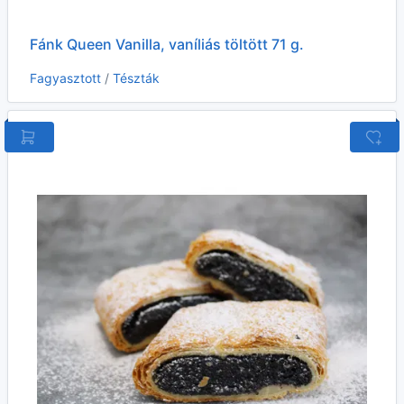
Fánk Queen Vanilla, vaníliás töltött 71 g.
Fagyasztott
/
Tészták