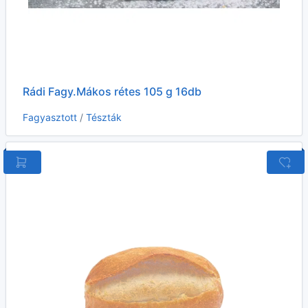
Rádi Fagy.Mákos rétes 105 g 16db
Fagyasztott
/
Tészták