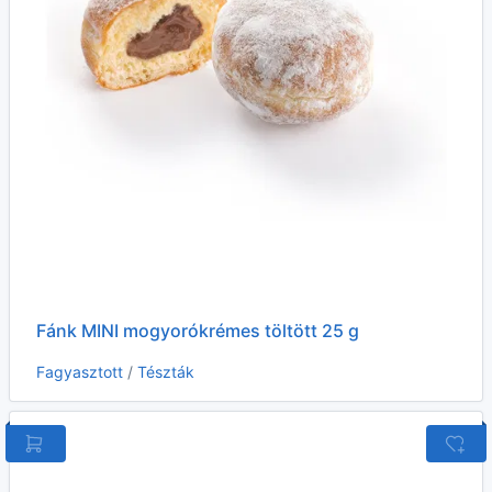
Fánk MINI mogyorókrémes töltött 25 g
Fagyasztott
/
Tészták