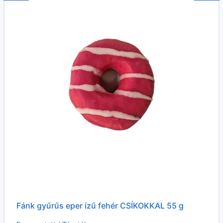
Fánk gyűrűs eper ízű fehér CSÍKOKKAL 55 g