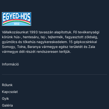
Vállalkozásunkat 1993 tavaszán alapítottuk. Fő tevékenységi
körünk hús-, hentesáru, tej-, tejtermék, fagyasztott zöldség,
gyümölcs és tőkehús nagykereskedelem. 15 gépkocsinkkal
Somogy, Tolna, Baranya vármegye egész területét és Zala
vármegye déli részét rendszeresen terítjük.
Információ
Rólunk
Kapcsolat
Gyik
Galéria