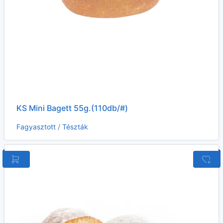
KS Mini Bagett 55g.(110db/#)
Fagyasztott
/
Tészták