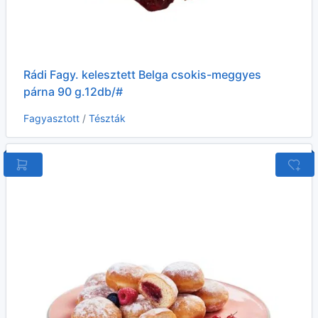
Rádi Fagy. kelesztett Belga csokis-meggyes
párna 90 g.12db/#
Fagyasztott
/
Tészták