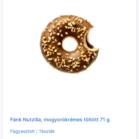
Fánk Nutzilla, mogyorókrémes töltött 71 g.
Fagyasztott
/
Tészták