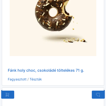
Fánk holy choc, csokoládé töltelékes 71 g.
Fagyasztott
/
Tészták