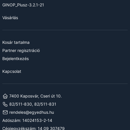
GINOP_Plusz-3.2.1-21
Vásárlás
Kosár tartalma
Partner regisztráció
Bejelentkezés
Kapcsolat
7400 Kaposvár, Cseri út 10.
82/511-830, 82/511-831
rendeles@egyedhus.hu
Adószám: 14024153-2-14
Cégjegyzékszám: 14 09 307479