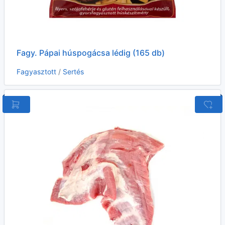
Fagy. Pápai húspogácsa lédig (165 db)
Fagyasztott
/
Sertés