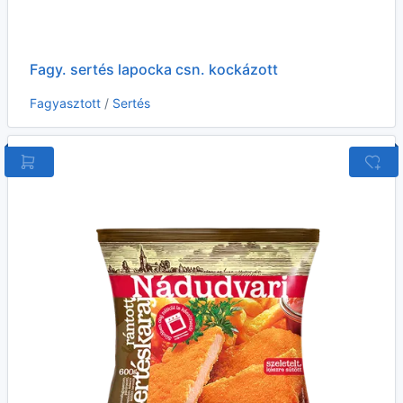
Fagy. sertés lapocka csn. kockázott
Fagyasztott
/
Sertés