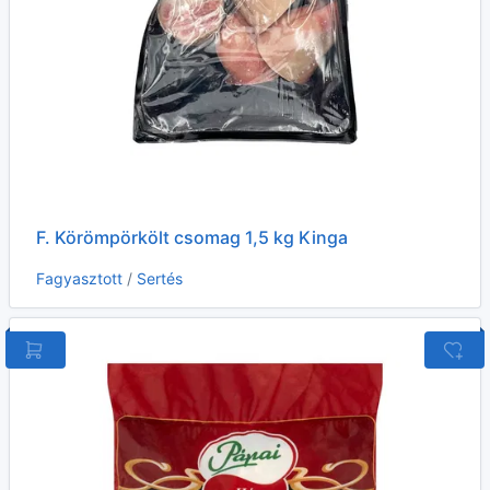
F. Körömpörkölt csomag 1,5 kg Kinga
Fagyasztott
/
Sertés