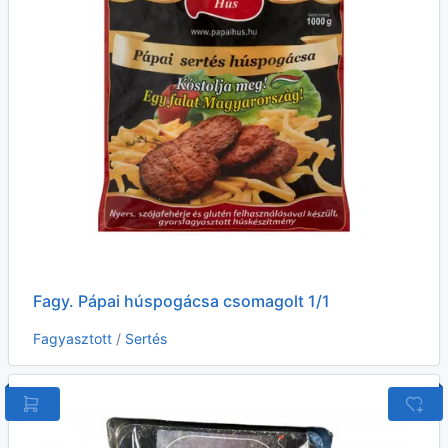
Fagy. Pápai húspogácsa csomagolt 1/1
Fagyasztott
/
Sertés