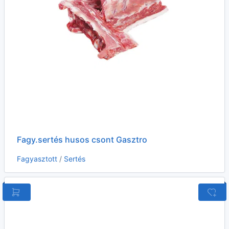
Fagy.sertés husos csont Gasztro
Fagyasztott
/
Sertés