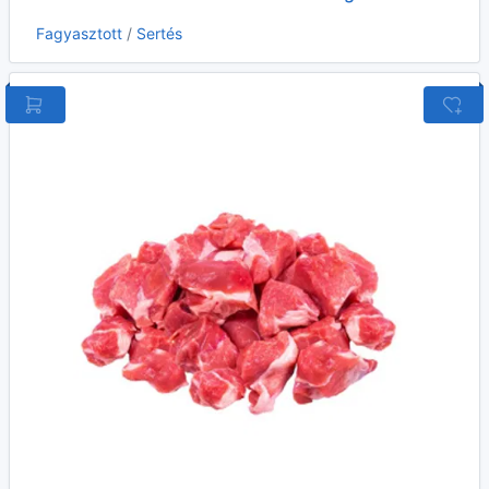
Fagyasztott
/
Sertés