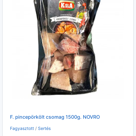
F. pincepörkölt csomag 1500g. NOVRO
Fagyasztott
/
Sertés