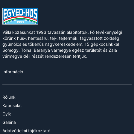
Vállalkozásunkat 1993 tavaszán alapítottuk. Fő tevékenységi
körünk hús-, hentesáru, tej-, tejtermék, fagyasztott zöldség,
gyümölcs és tőkehús nagykereskedelem. 15 gépkocsinkkal
Somogy, Tolna, Baranya vármegye egész területét és Zala
vármegye déli részét rendszeresen terítjük.
Információ
Rólunk
Kapcsolat
Gyik
Galéria
Adatvédelmi tájékoztató