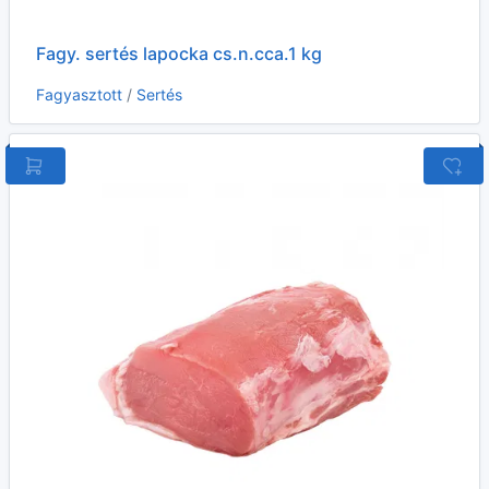
Fagy. sertés lapocka cs.n.cca.1 kg
Fagyasztott
/
Sertés