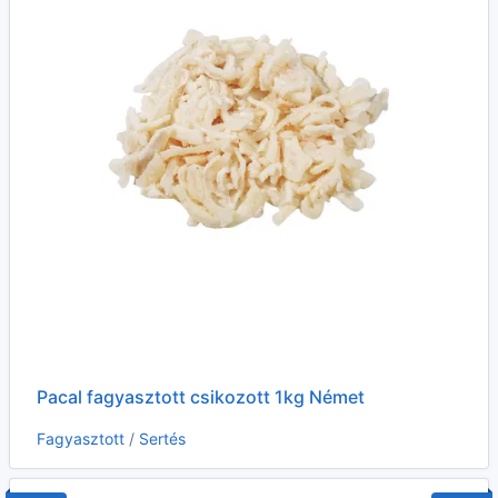
Pacal fagyasztott csikozott 1kg Német
Fagyasztott
/
Sertés