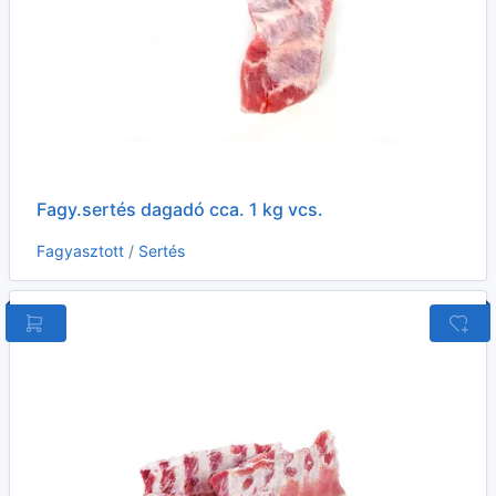
Fagy.sertés dagadó cca. 1 kg vcs.
Fagyasztott
/
Sertés