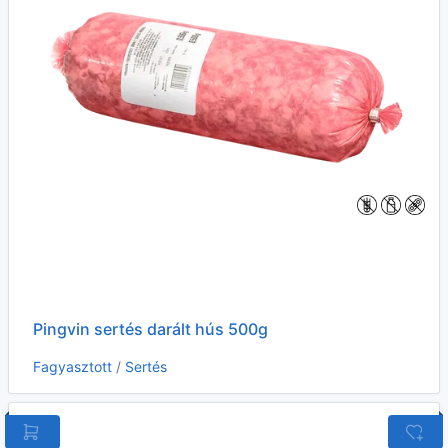
Pingvin sertés darált hús 500g
Fagyasztott
/
Sertés