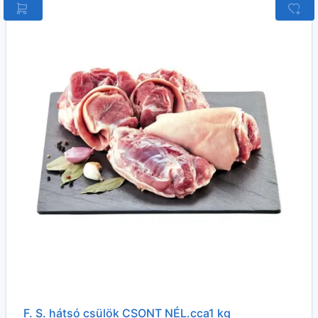
F. S. hátsó csülök CSONT NÉL.cca1 kg