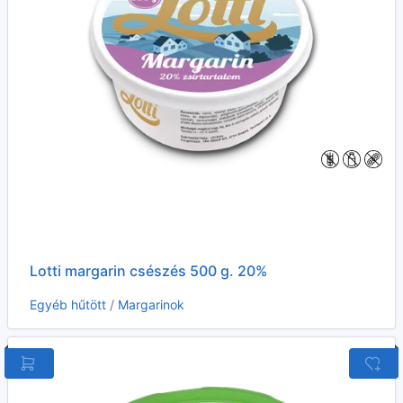
Lotti margarin csészés 500 g. 20%
Egyéb hűtött
/
Margarinok