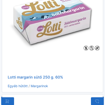
Lotti margarin sütő 250 g. 60%
Egyéb hűtött
/
Margarinok