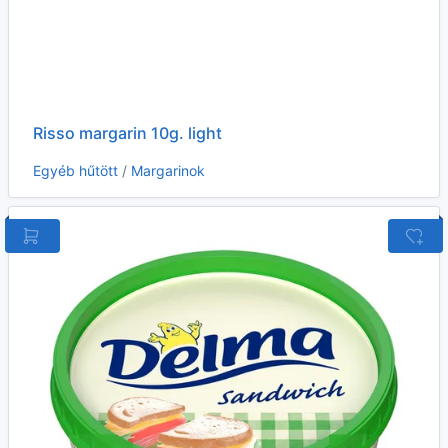
Risso margarin 10g. light
Egyéb hűtött
/
Margarinok