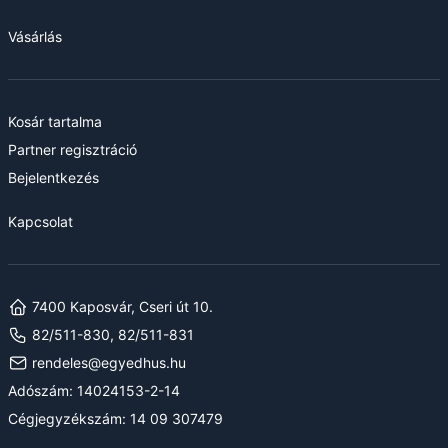
Vásárlás
Kosár tartalma
Partner regisztráció
Bejelentkezés
Kapcsolat
7400 Kaposvár, Cseri út 10.
82/511-830, 82/511-831
rendeles@egyedhus.hu
Adószám: 14024153-2-14
Cégjegyzékszám: 14 09 307479