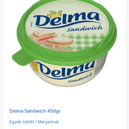
Delma Sandwich 450gr
Egyéb hűtött
/
Margarinok