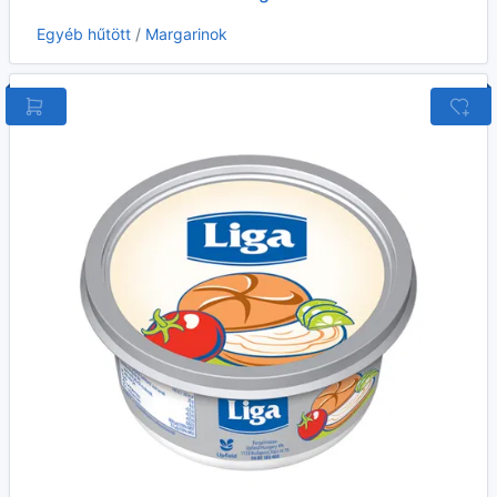
Egyéb hűtött
/
Margarinok