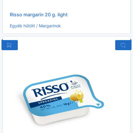
Risso margarin 20 g. light
Egyéb hűtött
/
Margarinok