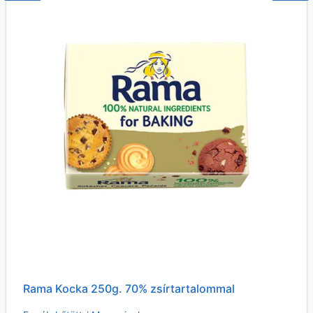
Rama Kocka 250g. 70% zsírtartalommal