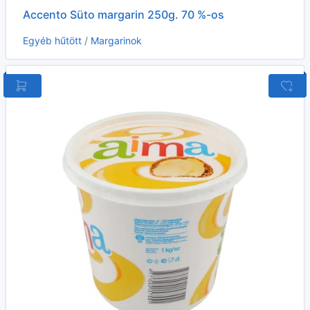
Accento Süto margarin 250g. 70 %-os
Egyéb hűtött
/
Margarinok