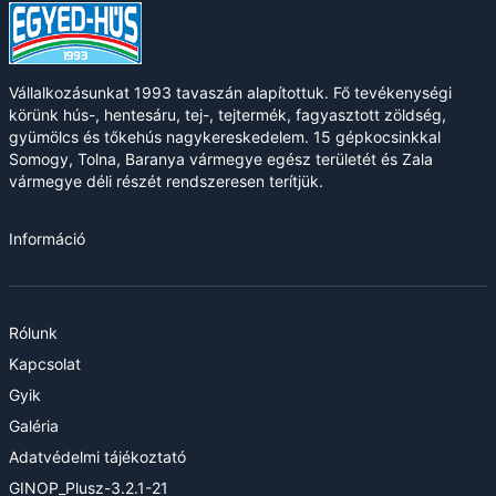
Vállalkozásunkat 1993 tavaszán alapítottuk. Fő tevékenységi
körünk hús-, hentesáru, tej-, tejtermék, fagyasztott zöldség,
gyümölcs és tőkehús nagykereskedelem. 15 gépkocsinkkal
Somogy, Tolna, Baranya vármegye egész területét és Zala
vármegye déli részét rendszeresen terítjük.
Információ
Rólunk
Kapcsolat
Gyik
Galéria
Adatvédelmi tájékoztató
GINOP_Plusz-3.2.1-21