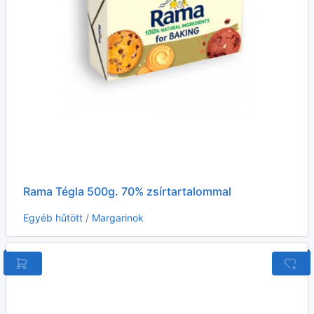
Rama Tégla 500g. 70% zsírtartalommal
Egyéb hűtött
/
Margarinok