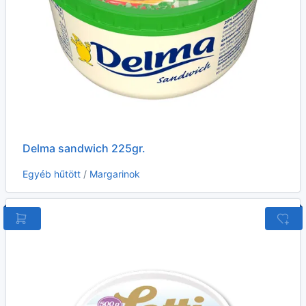
Delma sandwich 225gr.
Egyéb hűtött
/
Margarinok