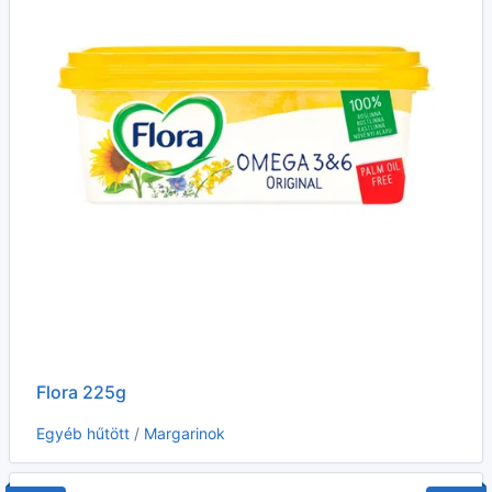
Flora 225g
Egyéb hűtött
/
Margarinok