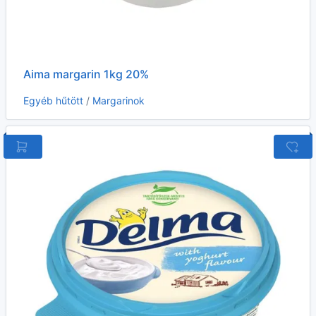
Aima margarin 1kg 20%
Egyéb hűtött
/
Margarinok