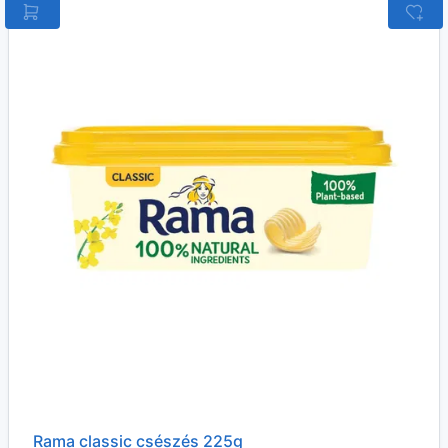
Rama classic csészés 225g