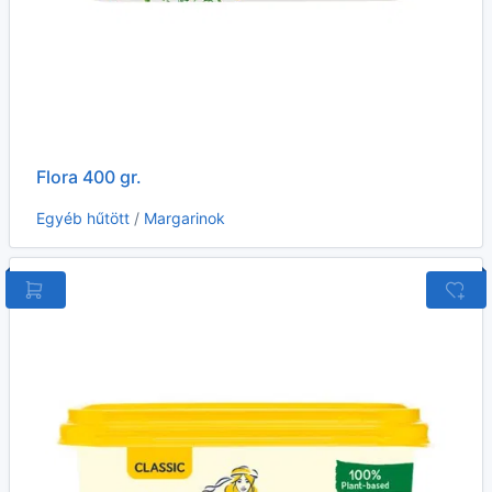
Flora 400 gr.
Egyéb hűtött
/
Margarinok