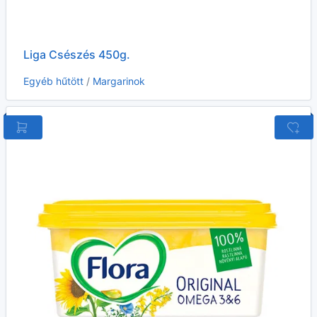
Liga Csészés 450g.
Egyéb hűtött
/
Margarinok