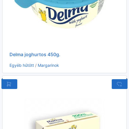
Delma joghurtos 450g.
Egyéb hűtött
/
Margarinok