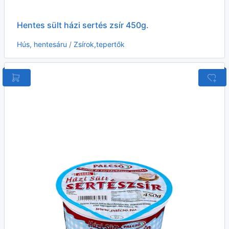
Hentes sült házi sertés zsír 450g.
Hús, hentesáru
/
Zsírok,tepertők