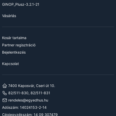
GINOP_Plusz-3.2.1-21
Vásárlás
Kosár tartalma
Partner regisztráció
Bejelentkezés
Kapcsolat
7400 Kaposvár, Cseri út 10.
82/511-830, 82/511-831
rendeles@egyedhus.hu
Adószám: 14024153-2-14
Cégjegyzékszám: 14 09 307479