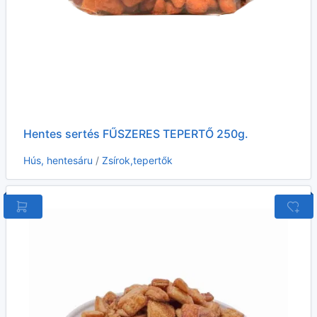
Hentes sertés FŰSZERES TEPERTŐ 250g.
Hús, hentesáru
/
Zsírok,tepertők