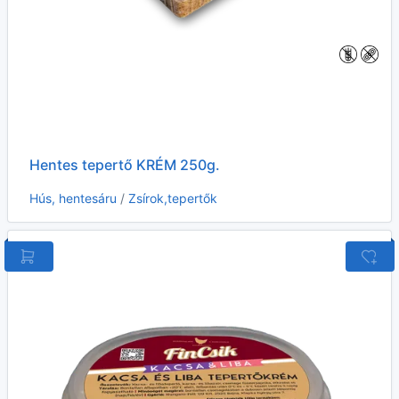
Hentes tepertő KRÉM 250g.
Hús, hentesáru
/
Zsírok,tepertők