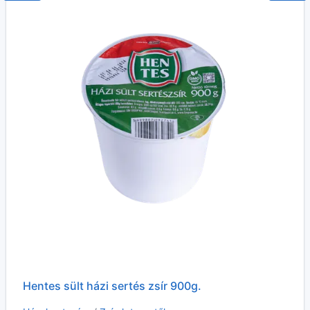
Hentes sült házi sertés zsír 900g.