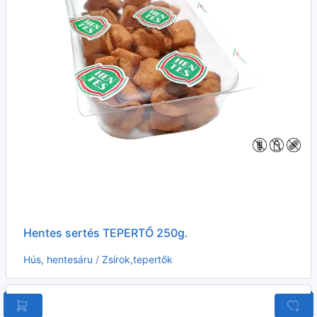
Hentes sertés TEPERTŐ 250g.
Hús, hentesáru
/
Zsírok,tepertők