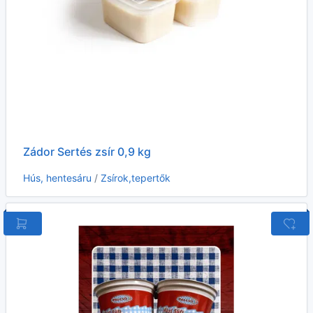
Zádor Sertés zsír 0,9 kg
Hús, hentesáru
/
Zsírok,tepertők