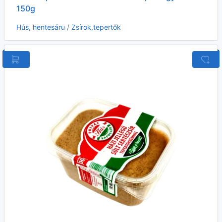
150g
Hús, hentesáru
/
Zsírok,tepertők