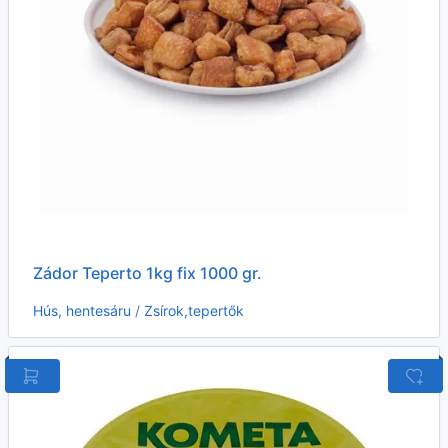
Zádor Teperto 1kg fix 1000 gr.
Hús, hentesáru
/
Zsírok,tepertők