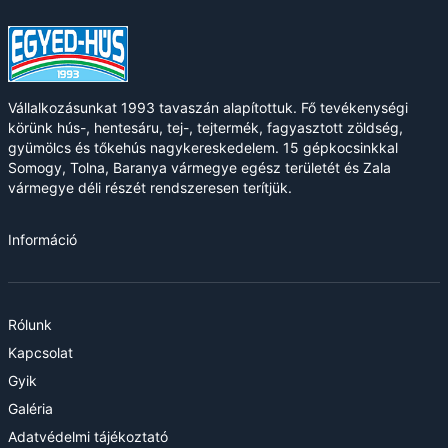
Vállalkozásunkat 1993 tavaszán alapítottuk. Fő tevékenységi
körünk hús-, hentesáru, tej-, tejtermék, fagyasztott zöldség,
gyümölcs és tőkehús nagykereskedelem. 15 gépkocsinkkal
Somogy, Tolna, Baranya vármegye egész területét és Zala
vármegye déli részét rendszeresen terítjük.
Információ
Rólunk
Kapcsolat
Gyik
Galéria
Adatvédelmi tájékoztató