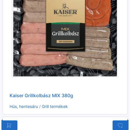
Kaiser Grillkolbász MIX 380g
Hús, hentesáru
/
Grill termékek