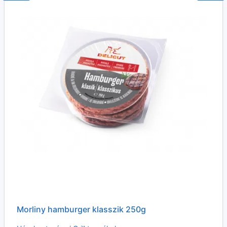
Morliny hamburger klasszik 250g