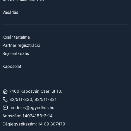
Vásárlás
Kosár tartalma
Partner regisztráció
Bejelentkezés
Kapcsolat
7400 Kaposvár, Cseri út 10.
82/511-830, 82/511-831
rendeles@egyedhus.hu
Adószám: 14024153-2-14
Cégjegyzékszám: 14 09 307479