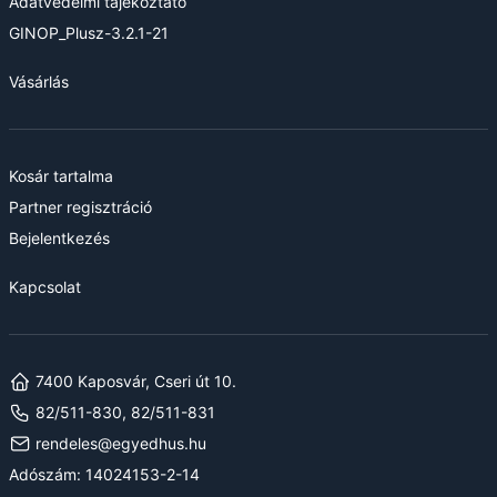
Adatvédelmi tájékoztató
GINOP_Plusz-3.2.1-21
Vásárlás
Kosár tartalma
Partner regisztráció
Bejelentkezés
Kapcsolat
7400 Kaposvár, Cseri út 10.
82/511-830, 82/511-831
rendeles@egyedhus.hu
Adószám: 14024153-2-14