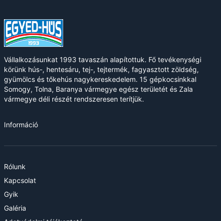
Vállalkozásunkat 1993 tavaszán alapítottuk. Fő tevékenységi
körünk hús-, hentesáru, tej-, tejtermék, fagyasztott zöldség,
gyümölcs és tőkehús nagykereskedelem. 15 gépkocsinkkal
Somogy, Tolna, Baranya vármegye egész területét és Zala
vármegye déli részét rendszeresen terítjük.
Információ
Rólunk
Kapcsolat
Gyik
Galéria