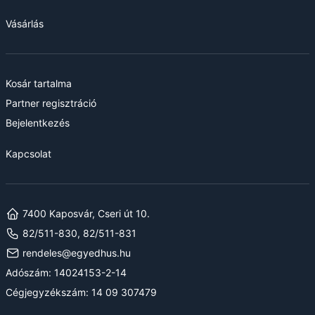
Vásárlás
Kosár tartalma
Partner regisztráció
Bejelentkezés
Kapcsolat
7400 Kaposvár, Cseri út 10.
82/511-830, 82/511-831
rendeles@egyedhus.hu
Adószám: 14024153-2-14
Cégjegyzékszám: 14 09 307479