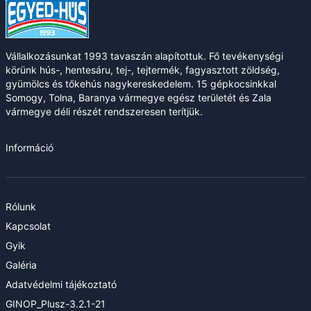
Vállalkozásunkat 1993 tavaszán alapítottuk. Fő tevékenységi
körünk hús-, hentesáru, tej-, tejtermék, fagyasztott zöldség,
gyümölcs és tőkehús nagykereskedelem. 15 gépkocsinkkal
Somogy, Tolna, Baranya vármegye egész területét és Zala
vármegye déli részét rendszeresen terítjük.
Információ
Rólunk
Kapcsolat
Gyik
Galéria
Adatvédelmi tájékoztató
GINOP_Plusz-3.2.1-21